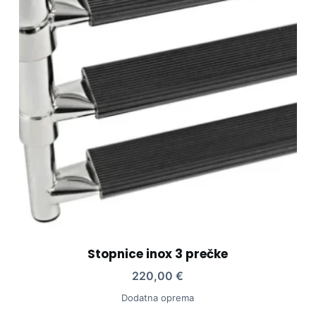
Stopnice inox 3 prečke
220,00
€
Dodatna oprema